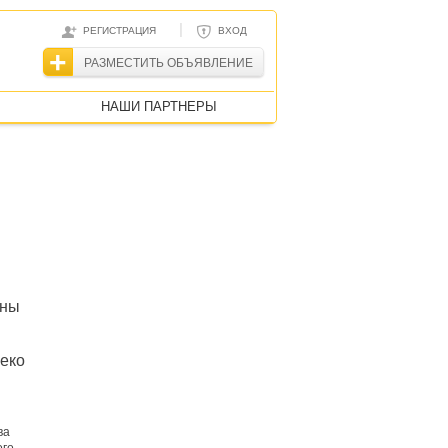
|
РЕГИСТРАЦИЯ
ВХОД
РАЗМЕСТИТЬ ОБЪЯВЛЕНИЕ
НАШИ ПАРТНЕРЫ
ены
леко
ва