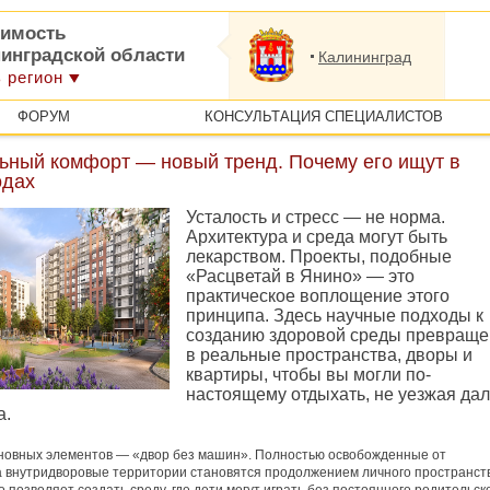
имость
нинградской области
Калининград
 регион
ФОРУМ
КОНСУЛЬТАЦИЯ СПЕЦИАЛИСТОВ
ьный комфорт — новый тренд. Почему его ищут в
одах
Усталость и стресс — не норма.
Архитектура и среда могут быть
лекарством. Проекты, подобные
«Расцветай в Янино» — это
практическое воплощение этого
принципа. Здесь научные подходы к
созданию здоровой среды превращ
в реальные пространства, дворы и
квартиры, чтобы вы могли по-
настоящему отдыхать, не уезжая да
а.
новных элементов — «двор без машин». Полностью освобожденные от
 внутридворовые территории становятся продолжением личного пространст