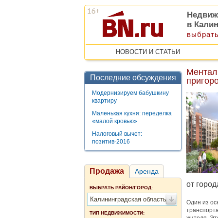
Недвиж
в Кали
выбрать
НОВОСТИ И СТАТЬИ
Ментал
Последние обсуждения
пригор
Модернизируем бабушкину
квартиру
Маленькая кухня: переделка
«малой кровью»
Налоговый вычет:
позитив-2016
Продажа
Аренда
от город
ВЫБРАТЬ РАЙОН/ГОРОД:
Калининградская область
Один из ос
транспорта
ТИП НЕДВИЖИМОСТИ: