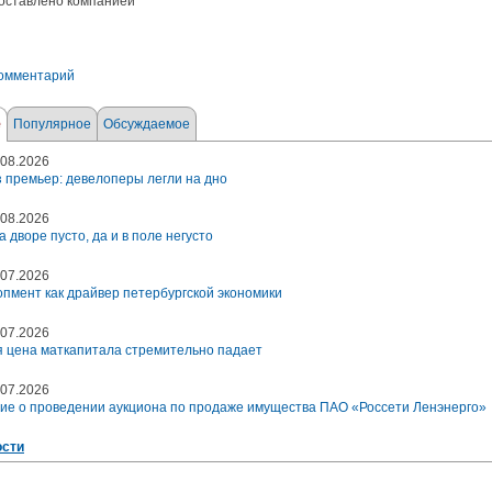
оставлено компанией
комментарий
е
Популярное
Обсуждаемое
08.2026
 премьер: девелоперы легли на дно
08.2026
а дворе пусто, да и в поле негусто
07.2026
пмент как драйвер петербургской экономики
07.2026
 цена маткапитала стремительно падает
07.2026
ие о проведении аукциона по продаже имущества ПАО «Россети Ленэнерго»
ости