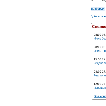
Фото:
пред
на форум
Добавить 
Свеже
08:00
06.
Июль без
08:00
03.
Июль – н
15:50
29.
Редевело
08:00
27.
Реальная
12:00
24.
Извещен
Все нов