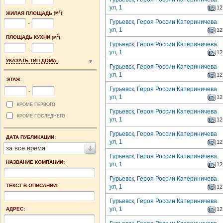
ул, 1
12
2
ЖИЛАЯ ПЛОЩАДЬ
(М
):
Гурьевск, Героя России Катериничева
-
ул, 1
12
2
ПЛОЩАДЬ КУХНИ
(М
):
Гурьевск, Героя России Катериничева
-
ул, 1
12
УКАЗАТЬ ТИП ДОМА:
Гурьевск, Героя России Катериничева
ул, 1
12
ЭТАЖ:
Гурьевск, Героя России Катериничева
-
ул, 1
12
КРОМЕ ПЕРВОГО
Гурьевск, Героя России Катериничева
КРОМЕ ПОСЛЕДНЕГО
ул, 1
12
Гурьевск, Героя России Катериничева
ДАТА ПУБЛИКАЦИИ:
ул, 1
12
за все время
Гурьевск, Героя России Катериничева
НАЗВАНИЕ КОМПАНИИ:
ул, 1
12
Гурьевск, Героя России Катериничева
ТЕКСТ В ОПИСАНИИ:
ул, 1
12
Гурьевск, Героя России Катериничева
ул, 1
АДРЕС:
12