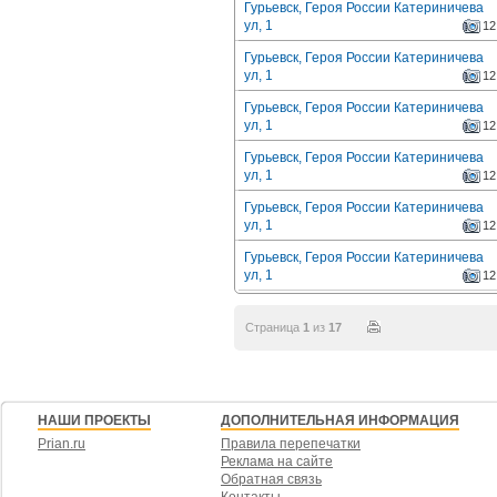
Гурьевск, Героя России Катериничева
ул, 1
12
Гурьевск, Героя России Катериничева
ул, 1
12
Гурьевск, Героя России Катериничева
ул, 1
12
Гурьевск, Героя России Катериничева
ул, 1
12
Гурьевск, Героя России Катериничева
ул, 1
12
Гурьевск, Героя России Катериничева
ул, 1
12
Страница
1
из
17
НАШИ ПРОЕКТЫ
ДОПОЛНИТЕЛЬНАЯ ИНФОРМАЦИЯ
Prian.ru
Правила перепечатки
Реклама на сайте
Обратная связь