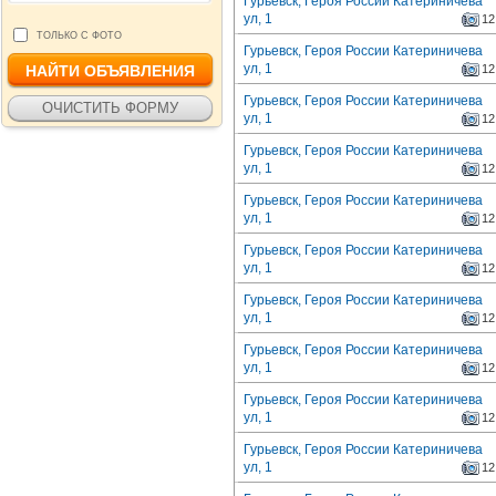
Гурьевск, Героя России Катериничева
ул, 1
12
ТОЛЬКО С ФОТО
Гурьевск, Героя России Катериничева
ул, 1
12
Гурьевск, Героя России Катериничева
ул, 1
12
Гурьевск, Героя России Катериничева
ул, 1
12
Гурьевск, Героя России Катериничева
ул, 1
12
Гурьевск, Героя России Катериничева
ул, 1
12
Гурьевск, Героя России Катериничева
ул, 1
12
Гурьевск, Героя России Катериничева
ул, 1
12
Гурьевск, Героя России Катериничева
ул, 1
12
Гурьевск, Героя России Катериничева
ул, 1
12