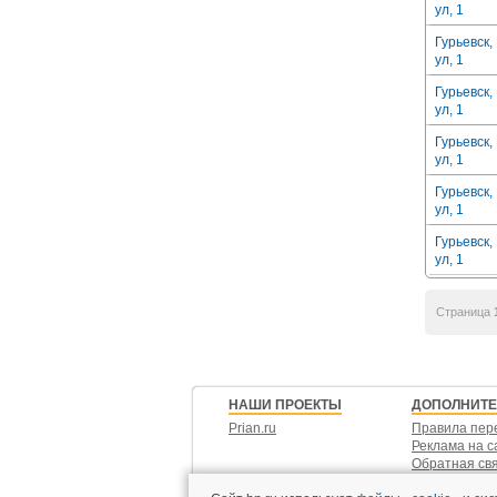
ул, 1
Гурьевск,
ул, 1
Гурьевск,
ул, 1
Гурьевск,
ул, 1
Гурьевск,
ул, 1
Гурьевск,
ул, 1
Страница
НАШИ ПРОЕКТЫ
ДОПОЛНИТ
Prian.ru
Правила пер
Реклама на с
Обратная св
Контакты