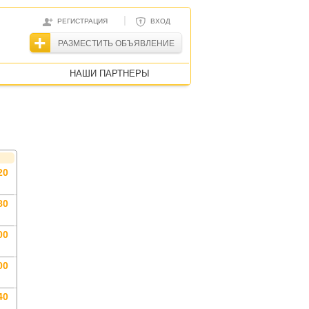
|
РЕГИСТРАЦИЯ
ВХОД
РАЗМЕСТИТЬ ОБЪЯВЛЕНИЕ
НАШИ ПАРТНЕРЫ
20
80
00
00
40