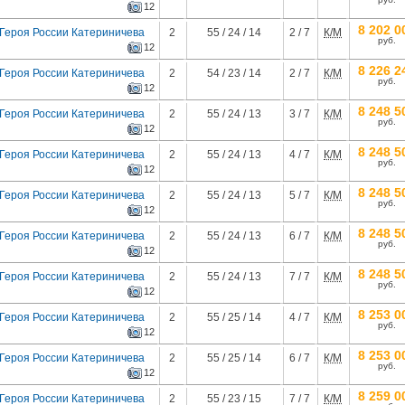
12
8 202 0
 Героя России Катериничева
2
55 / 24 / 14
2 / 7
К/М
руб.
12
8 226 2
 Героя России Катериничева
2
54 / 23 / 14
2 / 7
К/М
руб.
12
8 248 5
 Героя России Катериничева
2
55 / 24 / 13
3 / 7
К/М
руб.
12
8 248 5
 Героя России Катериничева
2
55 / 24 / 13
4 / 7
К/М
руб.
12
8 248 5
 Героя России Катериничева
2
55 / 24 / 13
5 / 7
К/М
руб.
12
8 248 5
 Героя России Катериничева
2
55 / 24 / 13
6 / 7
К/М
руб.
12
8 248 5
 Героя России Катериничева
2
55 / 24 / 13
7 / 7
К/М
руб.
12
8 253 0
 Героя России Катериничева
2
55 / 25 / 14
4 / 7
К/М
руб.
12
8 253 0
 Героя России Катериничева
2
55 / 25 / 14
6 / 7
К/М
руб.
12
8 259 0
 Героя России Катериничева
2
55 / 23 / 15
7 / 7
К/М