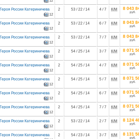
12
8 043 8
 Героя России Катериничева
2
53 / 22 / 14
4 / 7
К/М
руб.
12
8 043 8
 Героя России Катериничева
2
53 / 22 / 14
6 / 7
К/М
руб.
12
8 043 8
 Героя России Катериничева
2
53 / 22 / 14
7 / 7
К/М
руб.
12
8 071 5
 Героя России Катериничева
2
54 / 25 / 14
3 / 7
К/М
руб.
12
8 071 5
 Героя России Катериничева
2
54 / 25 / 14
4 / 7
К/М
руб.
12
8 071 5
 Героя России Катериничева
2
54 / 25 / 14
5 / 7
К/М
руб.
12
8 071 5
 Героя России Катериничева
2
54 / 25 / 14
6 / 7
К/М
руб.
12
8 071 5
 Героя России Катериничева
2
54 / 25 / 14
7 / 7
К/М
руб.
12
8 124 4
 Героя России Катериничева
2
53 / 22 / 14
2 / 7
К/М
руб.
12
8 131 5
 Героя России Катериничева
2
54 / 23 / 14
3 / 7
К/М
руб.