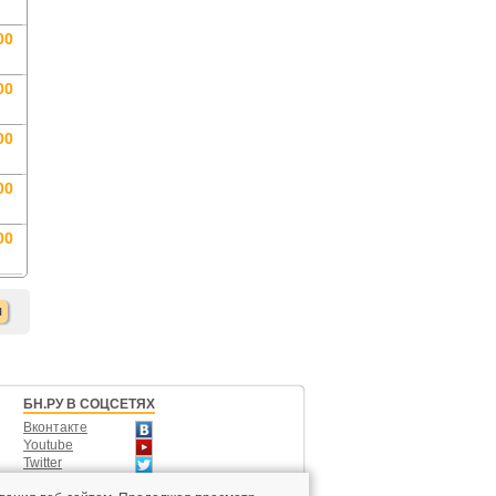
00
00
00
00
00
я
БН.РУ В СОЦСЕТЯХ
Вконтакте
Youtube
Twitter
Одноклассники