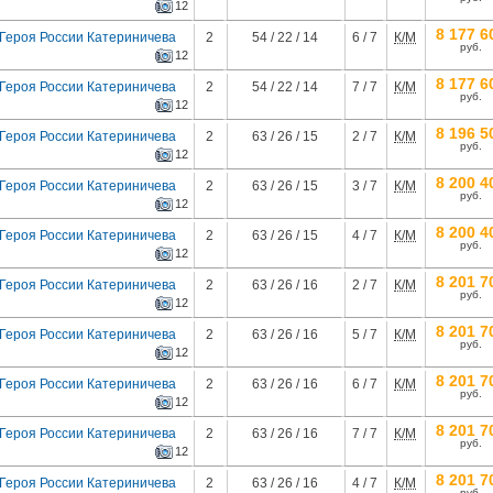
12
8 177 6
 Героя России Катериничева
2
54 / 22 / 14
6 / 7
К/М
руб.
12
8 177 6
 Героя России Катериничева
2
54 / 22 / 14
7 / 7
К/М
руб.
12
8 196 5
 Героя России Катериничева
2
63 / 26 / 15
2 / 7
К/М
руб.
12
8 200 4
 Героя России Катериничева
2
63 / 26 / 15
3 / 7
К/М
руб.
12
8 200 4
 Героя России Катериничева
2
63 / 26 / 15
4 / 7
К/М
руб.
12
8 201 7
 Героя России Катериничева
2
63 / 26 / 16
2 / 7
К/М
руб.
12
8 201 7
 Героя России Катериничева
2
63 / 26 / 16
5 / 7
К/М
руб.
12
8 201 7
 Героя России Катериничева
2
63 / 26 / 16
6 / 7
К/М
руб.
12
8 201 7
 Героя России Катериничева
2
63 / 26 / 16
7 / 7
К/М
руб.
12
8 201 7
 Героя России Катериничева
2
63 / 26 / 16
4 / 7
К/М
руб.