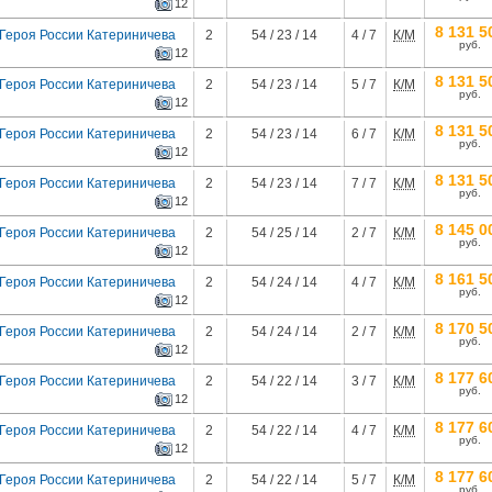
12
8 131 5
 Героя России Катериничева
2
54 / 23 / 14
4 / 7
К/М
руб.
12
8 131 5
 Героя России Катериничева
2
54 / 23 / 14
5 / 7
К/М
руб.
12
8 131 5
 Героя России Катериничева
2
54 / 23 / 14
6 / 7
К/М
руб.
12
8 131 5
 Героя России Катериничева
2
54 / 23 / 14
7 / 7
К/М
руб.
12
8 145 0
 Героя России Катериничева
2
54 / 25 / 14
2 / 7
К/М
руб.
12
8 161 5
 Героя России Катериничева
2
54 / 24 / 14
4 / 7
К/М
руб.
12
8 170 5
 Героя России Катериничева
2
54 / 24 / 14
2 / 7
К/М
руб.
12
8 177 6
 Героя России Катериничева
2
54 / 22 / 14
3 / 7
К/М
руб.
12
8 177 6
 Героя России Катериничева
2
54 / 22 / 14
4 / 7
К/М
руб.
12
8 177 6
 Героя России Катериничева
2
54 / 22 / 14
5 / 7
К/М
руб.