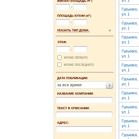
ул, 1
ЖИЛАЯ ПЛОЩАДЬ
(М
):
-
Гурьевск,
ул, 1
2
ПЛОЩАДЬ КУХНИ
(М
):
-
Гурьевск,
ул, 1
УКАЗАТЬ ТИП ДОМА:
Гурьевск,
ул, 1
ЭТАЖ:
-
Гурьевск,
ул, 1
КРОМЕ ПЕРВОГО
Гурьевск,
КРОМЕ ПОСЛЕДНЕГО
ул, 1
ДАТА ПУБЛИКАЦИИ:
Гурьевск,
ул, 1
за все время
Гурьевск,
НАЗВАНИЕ КОМПАНИИ:
ул, 1
Гурьевск,
ТЕКСТ В ОПИСАНИИ:
ул, 1
Гурьевск,
АДРЕС:
ул, 1
Гурьевск,