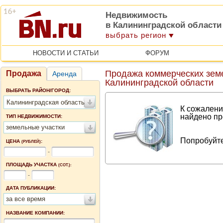
Недвижимость
в Калининградской области
выбрать регион
НОВОСТИ И СТАТЬИ
ФОРУМ
Продажа коммерческих земе
Продажа
Аренда
Калининградской области
ВЫБРАТЬ РАЙОН/ГОРОД:
Калининградская область
К сожалени
найдено пр
ТИП НЕДВИЖИМОСТИ:
земельные участки
Попробуйте
ЦЕНА
:
(РУБЛЕЙ)
-
ПЛОЩАДЬ УЧАСТКА
(СОТ.):
-
ДАТА ПУБЛИКАЦИИ:
за все время
НАЗВАНИЕ КОМПАНИИ: