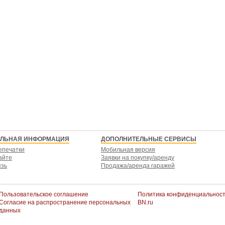
ЕЛЬНАЯ ИНФОРМАЦИЯ
ДОПОЛНИТЕЛЬНЫЕ СЕРВИСЫ
епечатки
Мобильная версия
айте
Заявки на покупку/аренду
язь
Продажа/аренда гаражей
Пользовательское соглашение
Политика конфиденциальнос
Согласие на распространение персональных
BN.ru
данных