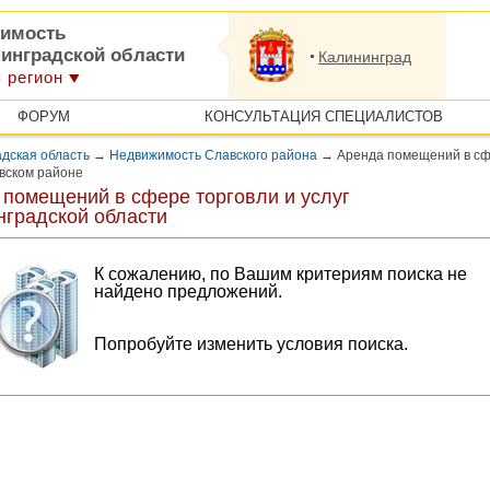
имость
нинградской области
Калининград
 регион
ФОРУМ
КОНСУЛЬТАЦИЯ СПЕЦИАЛИСТОВ
дская область
→
Недвижимость Славского района
→
Аренда помещений в с
авском районе
 помещений в сфере торговли и услуг
нградской области
К сожалению, по Вашим критериям поиска не
найдено предложений.
Попробуйте изменить условия поиска.