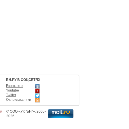
БН.РУ В СОЦСЕТЯХ
Вконтакте
Youtube
Twitter
Одноклассники
ти
©
ООО «УК "БН"»
, 2005-
2026