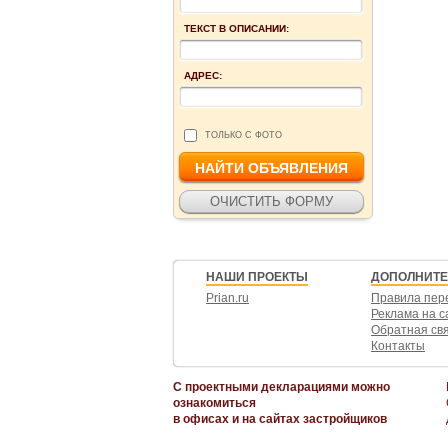
ТЕКСТ В ОПИСАНИИ:
АДРЕС:
ТОЛЬКО С ФОТО
НАШИ ПРОЕКТЫ
ДОПОЛНИТ
Prian.ru
Правила пер
Реклама на с
Обратная св
Контакты
С проектными декларациями можно
ознакомиться
в офисах и на сайтах застройщиков