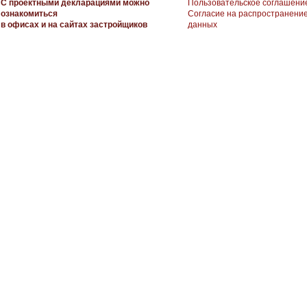
С проектными декларациями можно
Пользовательское соглашени
ознакомиться
Согласие на распространени
в офисах и на сайтах застройщиков
данных