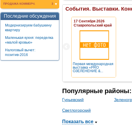
ПРОДАЖА КОММЕРЧ.
3
События. Выставки. Кон
Последние обсуждения
17 Сентября 2026
Модернизируем бабушкину
Ставропольский край
квартиру
Маленькая кухня: переделка
«малой кровью»
Налоговый вычет:
позитив-2016
Первая международная
выставка «PRO
ОЗЕЛЕНЕНИЕ &...
Популярные районы:
Гурьевский
Зеленогр
Светлогорский
Показать все