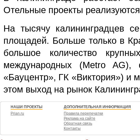
Отельные проекты реализуются 
На тысячу калининградцев се
площадей. Больше только в Кра
большое количество крупны
международных (Metro AG), 
«Бауцентр», ГК «Виктория») и м
этом выход на рынок Калинингр
НАШИ ПРОЕКТЫ
ДОПОЛНИТЕЛЬНАЯ ИНФОРМАЦИЯ
Prian.ru
Правила перепечатки
Реклама на сайте
Обратная связь
Контакты