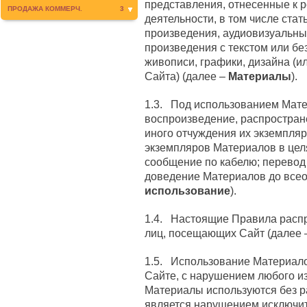
представления, отнесенные к 
ПРОДАЖА КОММЕРЧ.
3
деятельности, в том числе стат
произведения, аудиовизуальны
произведения с текстом или бе
живописи, графики, дизайна (и
Сайта) (далее –
Материалы
).
1.3. Под использованием Мат
воспроизведение, распростран
иного отчуждения их экземпляр
экземпляров Материалов в цел
сообщение по кабелю; перевод
доведение Материалов до всео
использование
).
1.4. Настоящие Правила расп
лиц, посещающих Сайт (далее
1.5. Использование Материало
Сайте, с нарушением любого из
Материалы используются без р
является нарушением исключит