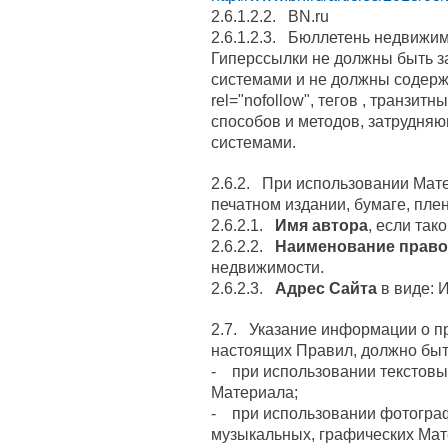
2.6.1.2.2. BN.ru
2.6.1.2.3. Бюллетень недвижи
Гиперссылки не должны быть 
системами и не должны содерж
rel="nofollow", тегов
, транзитн
способов и методов, затрудня
системами.
2.6.2. При использовании Мат
печатном издании, бумаге, пленке
2.6.2.1.
Имя автора
, если так
2.6.2.2.
Наименование право
недвижимости.
2.6.2.3.
Адрес Сайта
в виде: 
2.7. Указание информации о пр
настоящих Правил, должно быт
- при использовании текстов
Материала;
- при использовании фотограф
музыкальных, графических Ма