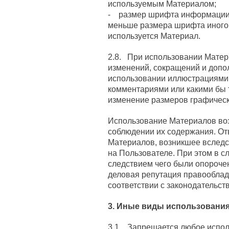
используемым Материалом;
- размер шрифта информации 
меньше размера шрифта иного 
используется Материал.
2.8. При использовании Матер
изменений, сокращений и допо
использовании иллюстрациями,
комментариями или какими бы 
изменение размеров графическ
Использование Материалов во
соблюдении их содержания. От
Материалов, возникшее вследс
на Пользователе. При этом в с
следствием чего были опорочен
деловая репутация правооблад
соответствии с законодательст
3. Иные виды использовани
3.1. Запрещается любое испол