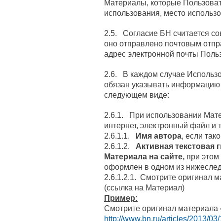
Материалы, которые Пользоват
использования, место использо
2.5. Согласие БН считается с
оно отправлено почтовым отпр
адрес электронной почты Польз
2.6. В каждом случае Использ
обязан указывать информацию
следующем виде:
2.6.1. При использовании Мат
интернет, электронный файл и т. 
2.6.1.1.
Имя автора
, если так
2.6.1.2.
Активная текстовая 
Материала на сайте,
при этом
оформлен в одном из нижесле
2.6.1.2.1. Смотрите оригинал 
(ссылка на Материал)
Пример:
Смотрите оригинал материала 
http://www.bn.ru/articles/2013/03