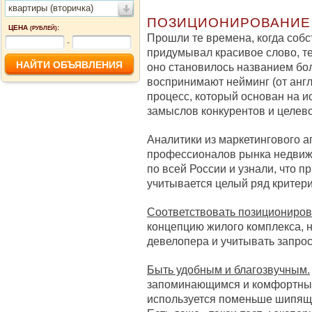
квартиры (вторичка)
ПОЗИЦИОНИРОВАНИЕ
ЦЕНА
:
(РУБЛЕЙ)
Прошли те времена, когда собс
-
придумывал красивое слово, тес
оно становилось названием бо
воспринимают нейминг (от англ
процесс, который основан на и
замыслов конкурентов и целево
Аналитики из маркетингового а
профессионалов рынка недвиж
по всей России и узнали, что 
учитывается целый ряд критери
Соответствовать позициониро
концепцию жилого комплекса, 
девелопера и учитывать запро
Быть удобным и благозвучным.
запоминающимся и комфортным
используется поменьше шипящи