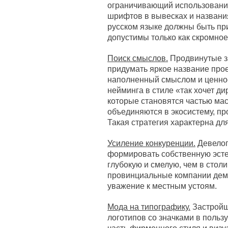
ограничивающий использование
шрифтов в вывесках и названи
русском языке должны быть пр
допустимы только как скромное
Поиск смыслов.
Продвинутые з
придумать яркое название проек
наполненный смыслом и ценност
нейминга в стиле «так хочет д
которые становятся частью ма
объединяются в экосистему, пр
Такая стратегия характерна дл
Усиление конкуренции.
Девелоп
формировать собственную эсте
глубокую и смелую, чем в стол
провинциальные компании дем
уважение к местным устоям.
Мода на типографику.
Застройщ
логотипов со значками в поль