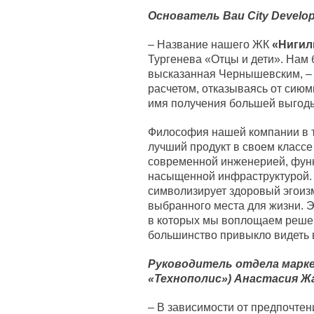
Основатель Bau City Develo
– Название нашего ЖК
«Нигил
Тургенева «Отцы и дети». Нам 
высказанная Чернышевским, – 
расчетом, отказываясь от сию
имя получения большей выгоды
Философия нашей компании в т
лучший продукт в своем классе
современной инженерией, фун
насыщенной инфраструктурой. 
символизирует здоровый эгоиз
выбранного места для жизни. 
в которых мы воплощаем решен
большинство привыкло видеть 
Руководитель отдела марке
«Технополис») Анастасия Ж
– В зависимости от предпочтен