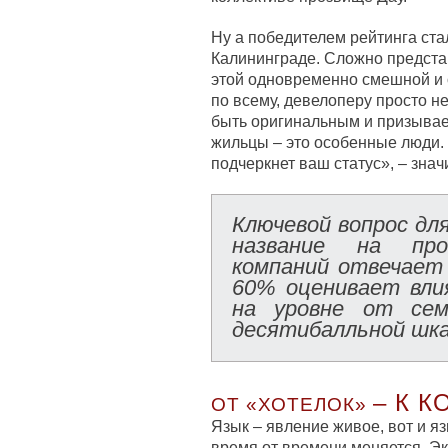
Ну а победителем рейтинга ст
Калининграде. Сложно предста
этой одновременно смешной и 
по всему, девелоперу просто н
быть оригинальным и призывае
жильцы – это особенные люди.
подчеркнет ваш статус», – знач
Ключевой вопрос дл
название на пр
компаний отвечает 
60% оценивает вли
на уровне от сем
десятибалльной шка
– К 
ОТ «ХОТЕЛОК»
Язык – явление живое, вот и я
время от времени меняется. Э