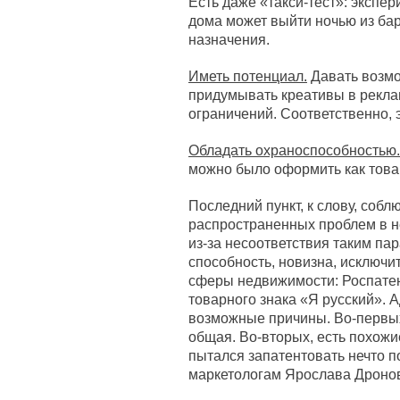
Есть даже «такси-тест»: экспе
дома может выйти ночью из бар
назначения.
Иметь потенциал.
Давать возмо
придумывать креативы в реклам
ограничений. Соответственно, 
Обладать охраноспособностью.
можно было оформить как това
Последний пункт, к слову, соб
распространенных проблем в не
из-за несоответствия таким па
способность, новизна, исключит
сферы недвижимости: Роспатен
товарного знака «Я русский». 
возможные причины. Во-первых
общая. Во-вторых, есть похожи
пытался запатентовать нечто 
маркетологам Ярослава Дронов