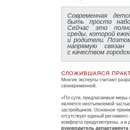
Современная детс
быть просто набо
Сейчас это полно
среды, которой еже
и родители. Поэто
напрямую связан
с качеством городск
СЛОЖИВШАЯСЯ ПРАК
Многие эксперты считают разр
своевременной.
«По сути, предлагаемые меры с
является неотъемлемой частью
застройщиков. Основное преим
отсутствует единый регламент, 
комфорта предусмотрены, а в д
руководитель департамента