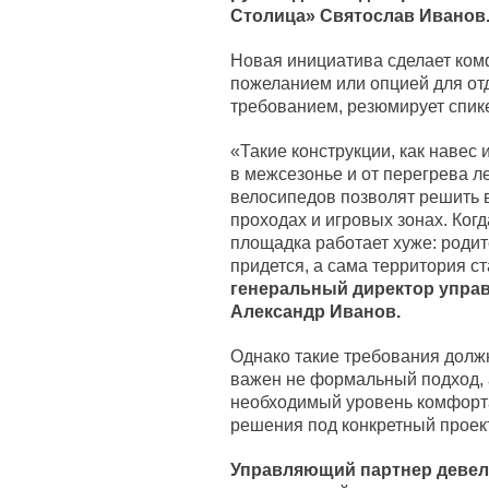
Столица» Святослав Иванов
Новая инициатива сделает ком
пожеланием или опцией для от
требованием, резюмирует спик
«Такие конструкции, как навес 
в межсезонье и от перегрева ле
велосипедов позволят решить 
проходах и игровых зонах. Ког
площадка работает хуже: родит
придется, а сама территория с
генеральный директор упра
Александр Иванов.
Однако такие требования долж
важен не формальный подход, а
необходимый уровень комфорта
решения под конкретный проект
Управляющий партнер девел