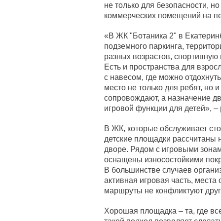
не только для безопасности, н
коммерческих помещений на пе
«В ЖК "Ботаника 2" в Екатерин
подземного паркинга, территор
разных возрастов, спортивную 
Есть и пространства для взрос
с навесом, где можно отдохнуть
место не только для ребят, но 
сопровождают, а назначение д
игровой функции для детей», –
В ЖК, которые обслуживает ст
детские площадки рассчитаны 
дворе. Рядом с игровыми зона
оснащены износостойкими пок
В большинстве случаев органи
активная игровая часть, места
маршруты не конфликтуют друг 
Хорошая площадка – та, где в