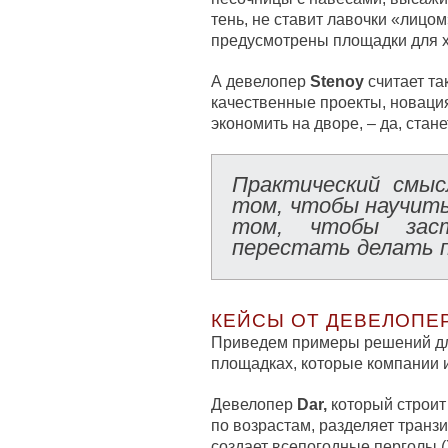
тень, не ставит лавочки «лицом
предусмотрены площадки для х
А девелопер
Stenoy
считает та
качественные проекты, новация
экономить на дворе, – да, стане
Практический смыс
том, чтобы научить
том, чтобы заст
перестать делать п
КЕЙСЫ ОТ ДЕВЕЛОПЕ
Приведем примеры решений дл
площадках, которые компании и
Девелопер
Dar,
который строит
по возрастам, разделяет транзи
создает всепогодные перголы 