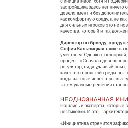
с инициативой, хотя и подчерки
застройщика здесь нет ничего 
девелопмент и без дополнител
как комфортную среду, а не ка
для сильных игроков это не но
качества, который и так долже
Директор по бренду, продук
София Кальницкая
также наз
уместным. Однако с оговоркой,
процесс: «Сначала девелоперы
регулятор, видя удачный опыт, 
качество городской среды пос
когда частные инвесторы выст
затем удачные решения станов
НЕОДНОЗНАЧНАЯ ИН
Нашлись и эксперты, которые 
нестыковки. И это – архитектор
«Инициатива стремится зафик