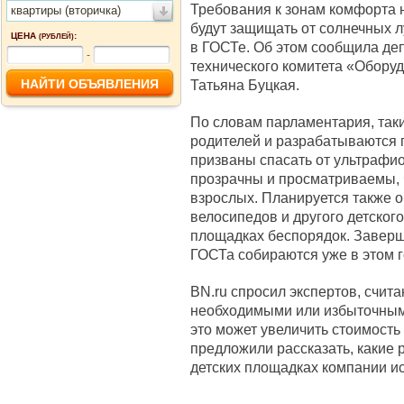
Требования к зонам комфорта 
квартиры (вторичка)
будут защищать от солнечных л
ЦЕНА
:
(РУБЛЕЙ)
в ГОСТе. Об этом сообщила де
-
технического комитета «Обору
Татьяна Буцкая.
По словам парламентария, так
родителей и разрабатываются п
призваны спасать от ультрафио
прозрачны и просматриваемы,
взрослых. Планируется также о
велосипедов и другого детского
площадках беспорядок. Заверш
ГОСТа собираются уже в этом г
BN.ru спросил экспертов, счит
необходимыми или избыточными
это может увеличить стоимость
предложили рассказать, какие
детских площадках компании ис