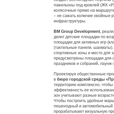
павильоны под кровлей (ЖК «Р
колясочные прямо на маршруте
– не сажать колючие хвойные р
инфраструктуры.
BM Group Development
, реал
делит детские площадки по возр
площадки для активных игр (кл
(тактильные панели, шахматы)
спортивные зоны и место для за
предусмотрены площадки для о
праздников и собраний, лаунж-з
Проектируя общественные прос
в
бюро городской среды «Пр
территорию комплексно, чтобы
эффективность ее использован
зон учитывают разные возраст
Чтобы построить удобные мар
пешеходный и автомобильный 
прорабатывают визуальную про