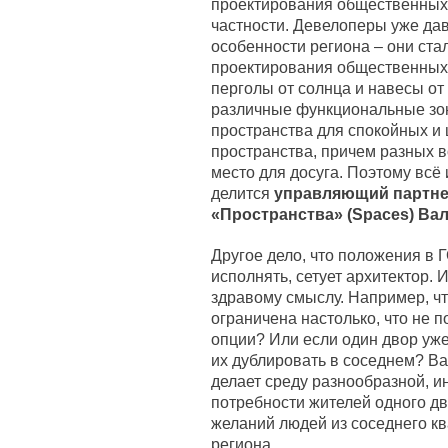
проектирования общественных 
частности. Девелоперы уже да
особенности региона – они ст
проектирования общественных 
перголы от солнца и навесы от
различные функциональные зон
пространства для спокойных и 
пространства, причем разных 
место для досуга. Поэтому всё 
делится
управляющий партне
«Пространства» (Spaces) Ва
Другое дело, что положения в 
исполнять, сетует архитектор. 
здравому смыслу. Например, чт
ограничена настолько, что не 
опции? Или если один двор уж
их дублировать в соседнем? Ва
делает среду разнообразной, и
потребности жителей одного дв
желаний людей из соседнего ква
региона.