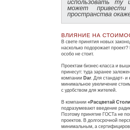
использовать ту 
может привест
пространства окаже
ВЛИЯНИЕ НА СТОИМО
В свете принятия новых закон
насколько подорожает проект? 
особо не стоит.
Проектам бизнес-класса и выш
принесут: туда заранее заложе
компании
Dar
. Для стандарт- 
минимальное увеличение стоим
с удобством для жителей.
В компании
«Расцветай Стол
подразумевают введение радик
Поэтому принятие ГОСТа не пов
проектов. В долгосрочной перс
минимальным, а сертифициров