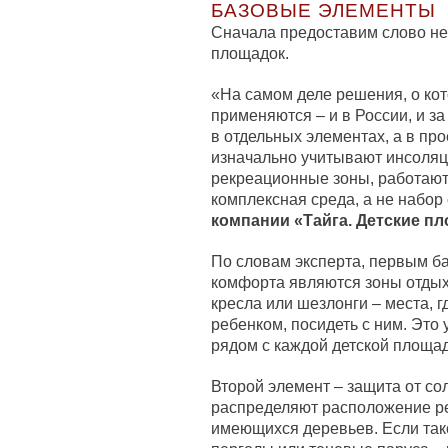
БАЗОВЫЕ ЭЛЕМЕНТЫ
Сначала предоставим слово не
площадок.
«На самом деле решения, о кот
применяются – и в России, и з
в отдельных элементах, а в пр
изначально учитывают инсоляц
рекреационные зоны, работают 
комплексная среда, а не набор
компании «Тайга. Детские п
По словам эксперта, первым б
комфорта являются зоны отдых
кресла или шезлонги – места, 
ребенком, посидеть с ним. Это 
рядом с каждой детской площадк
Второй элемент – защита от со
распределяют расположение ре
имеющихся деревьев. Если тако