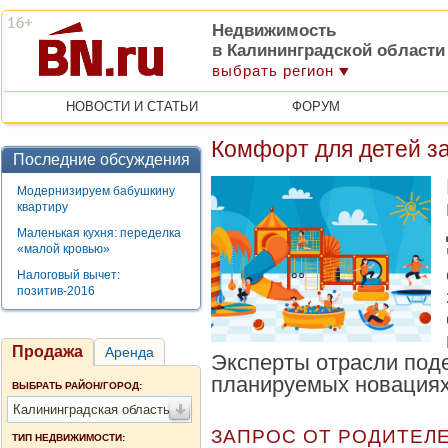
Недвижимость
в Калининградской области
выбрать регион
НОВОСТИ И СТАТЬИ
ФОРУМ
Комфорт для детей з
Последние обсуждения
Модернизируем бабушкину
квартиру
Маленькая кухня: переделка
«малой кровью»
Налоговый вычет:
позитив-2016
Продажа
Аренда
Эксперты отрасли под
планируемых новациях
ВЫБРАТЬ РАЙОН/ГОРОД:
Калининградская область
ЗАПРОС ОТ РОДИТЕЛ
ТИП НЕДВИЖИМОСТИ: