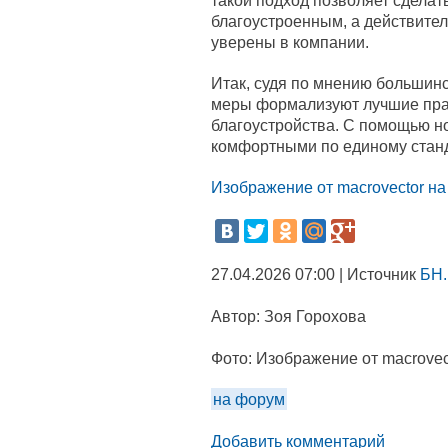
такой подход позволяет сдела
благоустроенным, а действите
уверены в компании.
Итак, судя по мнению большин
меры формализуют лучшие пра
благоустройства. С помощью н
комфортными по единому станд
Изображение от macrovector на
27.04.2026 07:00 | Источник
БН.
Автор:
Зоя Горохова
Фото:
Изображение от macrovect
на форум
Добавить комментарий