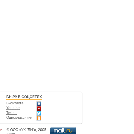
БН.РУ В СОЦСЕТЯХ
Вконтакте
Youtube
Twitter
Одноклассники
ти
©
ООО «УК "БН"»
, 2005-