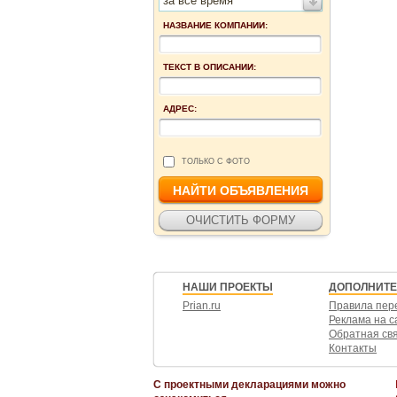
за все время
НАЗВАНИЕ КОМПАНИИ:
ТЕКСТ В ОПИСАНИИ:
АДРЕС:
ТОЛЬКО С ФОТО
НАШИ ПРОЕКТЫ
ДОПОЛНИТ
Prian.ru
Правила пер
Реклама на с
Обратная св
Контакты
С проектными декларациями можно