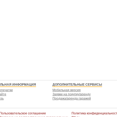
ЕЛЬНАЯ ИНФОРМАЦИЯ
ДОПОЛНИТЕЛЬНЫЕ СЕРВИСЫ
епечатки
Мобильная версия
айте
Заявки на покупку/аренду
язь
Продажа/аренда гаражей
Пользовательское соглашение
Политика конфиденциальнос