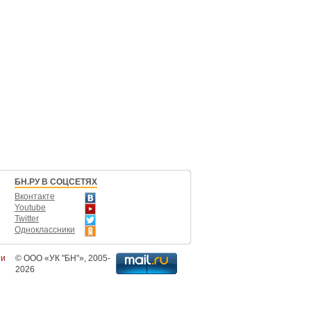
БН.РУ В СОЦСЕТЯХ
Вконтакте
Youtube
Twitter
Одноклассники
ти
©
ООО «УК "БН"»
, 2005-
2026