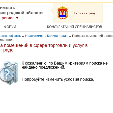
имость
нинградской области
Калининград
 регион
ФОРУМ
КОНСУЛЬТАЦИЯ СПЕЦИАЛИСТОВ
дская область
→
Недвижимость Калининграда
→
Продажа помещений в сфе
лининграде
а помещений в сфере торговли и услуг в
нграде
К сожалению, по Вашим критериям поиска не
найдено предложений.
Попробуйте изменить условия поиска.