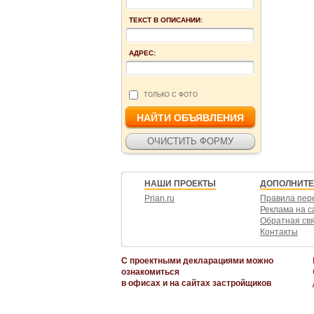
ТЕКСТ В ОПИСАНИИ:
АДРЕС:
ТОЛЬКО С ФОТО
НАШИ ПРОЕКТЫ
ДОПОЛНИТ
Prian.ru
Правила пер
Реклама на с
Обратная св
Контакты
С проектными декларациями можно
ознакомиться
в офисах и на сайтах застройщиков