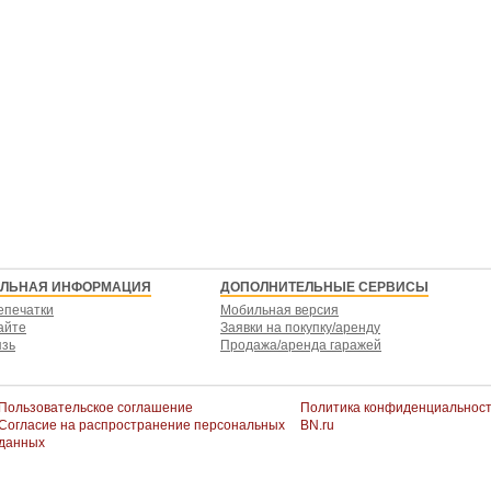
ЕЛЬНАЯ ИНФОРМАЦИЯ
ДОПОЛНИТЕЛЬНЫЕ СЕРВИСЫ
епечатки
Мобильная версия
айте
Заявки на покупку/аренду
язь
Продажа/аренда гаражей
Пользовательское соглашение
Политика конфиденциальнос
Согласие на распространение персональных
BN.ru
данных