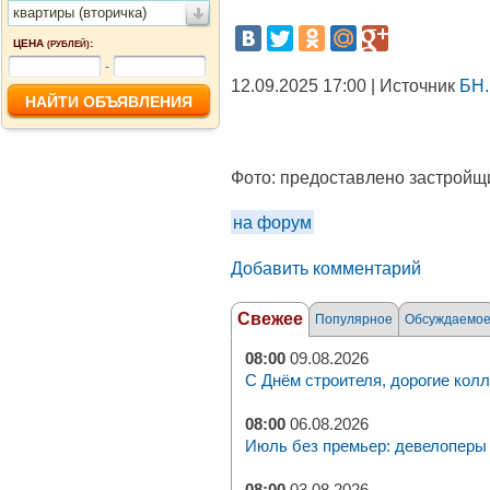
квартиры (вторичка)
ЦЕНА
:
(РУБЛЕЙ)
-
12.09.2025 17:00 | Источник
БН.
Фото:
предоставлено застройщ
на форум
Добавить комментарий
Свежее
Популярное
Обсуждаемо
08:00
09.08.2026
С Днём строителя, дорогие колл
08:00
06.08.2026
Июль без премьер: девелоперы 
08:00
03.08.2026