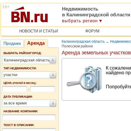
Недвижимость
в Калининградской области
выбрать регион
НОВОСТИ И СТАТЬИ
ФОРУМ
Калининградская область
→
Недвижимос
Аренда
Продажа
Полесском районе
Аренда земельных участков
ВЫБРАТЬ РАЙОН/ГОРОД:
Калининградская область
К сожалени
ТИП НЕДВИЖИМОСТИ:
найдено пр
участки
ЦЕНА
:
(РУБЛЕЙ В МЕСЯЦ)
Попробуйте
-
ДАТА ПУБЛИКАЦИИ:
за все время
НАЗВАНИЕ КОМПАНИИ:
ТЕКСТ В ОПИСАНИИ: