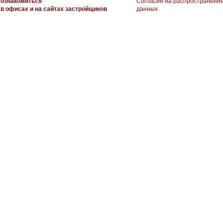
ознакомиться
Согласие на распространени
в офисах и на сайтах застройщиков
данных