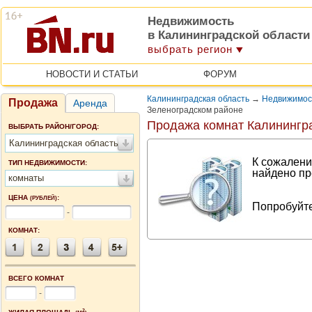
Недвижимость
в Калининградской области
выбрать регион
НОВОСТИ И СТАТЬИ
ФОРУМ
Калининградская область
→
Недвижимост
Продажа
Аренда
Зеленоградском районе
Продажа комнат Калинингр
ВЫБРАТЬ РАЙОН/ГОРОД:
Калининградская область
К сожалени
ТИП НЕДВИЖИМОСТИ:
найдено пр
комнаты
ЦЕНА
:
(РУБЛЕЙ)
Попробуйте
-
КОМНАТ:
ВСЕГО КОМНАТ
-
2