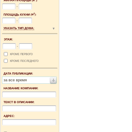
ЖИЛАЯ ПЛОЩАДЬ
(М
):
-
2
ПЛОЩАДЬ КУХНИ
(М
):
-
УКАЗАТЬ ТИП ДОМА:
ЭТАЖ:
-
КРОМЕ ПЕРВОГО
КРОМЕ ПОСЛЕДНЕГО
ДАТА ПУБЛИКАЦИИ:
за все время
НАЗВАНИЕ КОМПАНИИ:
ТЕКСТ В ОПИСАНИИ:
АДРЕС: