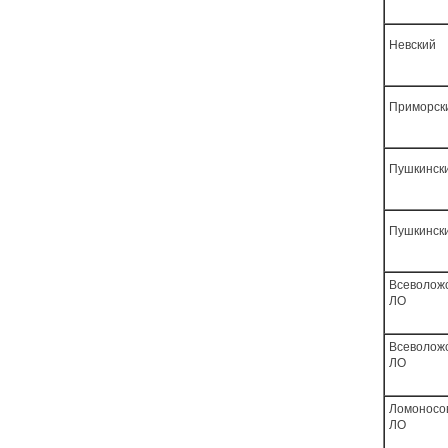
Невский
Приморск
Пушкинск
Пушкинск
Всеволож
ЛО
Всеволож
ЛО
Ломоносо
ЛО