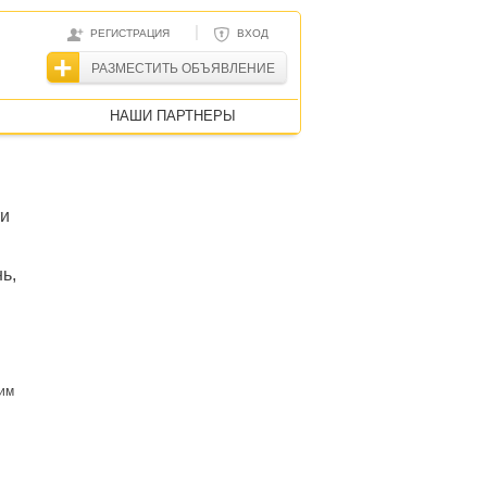
|
РЕГИСТРАЦИЯ
ВХОД
РАЗМЕСТИТЬ ОБЪЯВЛЕНИЕ
НАШИ ПАРТНЕРЫ
ти
ь,
гим