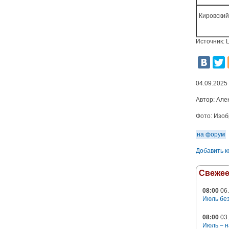
Кировски
Источник: 
04.09.2025
Автор:
Але
Фото:
Изоб
на форум
Добавить 
Свеже
08:00
06.
Июль без
08:00
03.
Июль – н