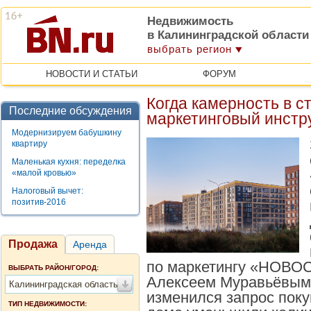
Недвижимость
в Калининградской области
выбрать регион
НОВОСТИ И СТАТЬИ
ФОРУМ
Когда камерность в с
Последние обсуждения
маркетинговый инстр
Модернизируем бабушкину
квартиру
Маленькая кухня: переделка
«малой кровью»
Налоговый вычет:
позитив-2016
Продажа
Аренда
по маркетингу «НОВО
ВЫБРАТЬ РАЙОН/ГОРОД:
Алексеем Муравьёвым, 
Калининградская область
изменился запрос поку
ТИП НЕДВИЖИМОСТИ: