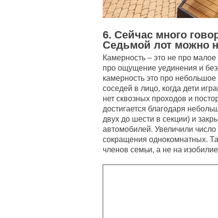
6. Сейчас много гово
Седьмой лот можно 
Камерность – это не про малое 
про ощущение уединения и безо
камерность это про небольшое 
соседей в лицо, когда дети игра
нет сквозных проходов и посто
достигается благодаря небольш
двух до шести в секции) и закр
автомобилей. Увеличили число д
сокращения однокомнатных. Та
членов семьи, а не на изобилие