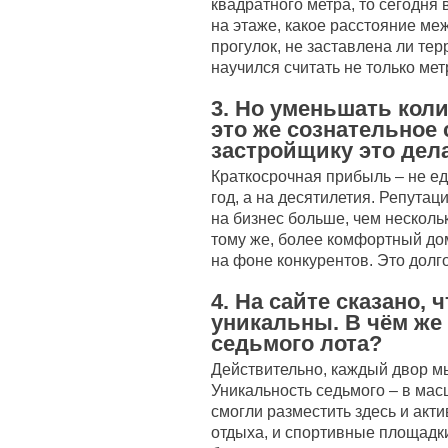
квадратного метра, то сегодня
на этаже, какое расстояние ме
прогулок, не заставлена ли те
научился считать не только мет
3. Но уменьшать коли
это же сознательное
застройщику это дел
Краткосрочная прибыль – не е
год, а на десятилетия. Репутац
на бизнес больше, чем несколь
тому же, более комфортный до
на фоне конкурентов. Это долг
4. На сайте сказано,
уникальны. В чём же
седьмого лота?
Действительно, каждый двор м
Уникальность седьмого – в ма
смогли разместить здесь и акти
отдыха, и спортивные площадк